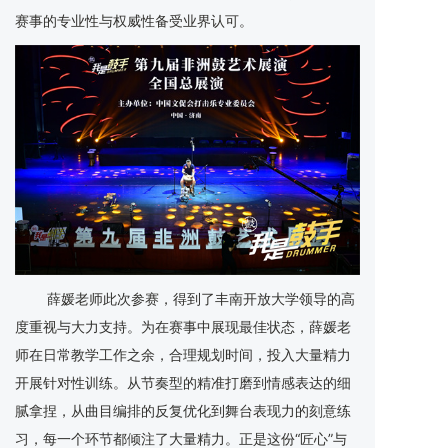
赛事的专业性与权威性备受业界认可。
薛媛老师此次参赛，得到了丰南开放大学领导的高
度重视与大力支持。为在赛事中展现最佳状态，薛媛老
师在日常教学工作之余，合理规划时间，投入大量精力
开展针对性训练。从节奏型的精准打磨到情感表达的细
腻拿捏，从曲目编排的反复优化到舞台表现力的刻意练
习，每一个环节都倾注了大量精力。正是这份“匠心”与