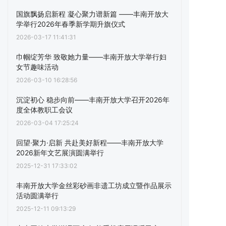
国旗飘扬启新程 凝心聚力谱新篇 ——丰南开放大
学举行2026年春季新学期升旗仪式
2026-03-17 11:41:31
巾帼绽芳华 致敬她力量——丰南开放大学举行妇
女节趣味活动
2026-03-10 16:28:56
沉淀初心 稳步向前——丰南开放大学召开2026年
度全体教职工会议
2026-03-04 17:25:24
回望·聚力·启新 共赴美好新程——丰南开放大学
2026新年文艺展演圆满举行
2025-12-31 17:33:02
丰南开放大学金丝彩砂画非遗工坊成立暨作品展示
活动圆满举行
2025-12-11 09:13:29