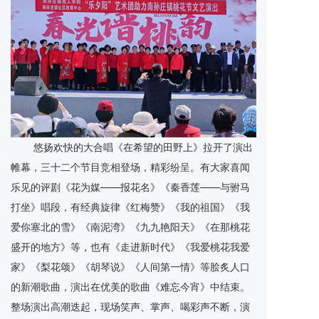
悠扬欢快的大合唱《在希望的田野上》拉开了演出
帷幕，三十二个节目竞相登场，精彩纷呈。有大家喜闻
乐见的评剧《花为媒——报花名》《秦香莲——与驸马
打坐》唱段，有经典旋律《红梅赞》《我的祖国》《我
爱你塞北的雪》《南泥湾》《九九艳阳天》《在那桃花
盛开的地方》等，也有《走进新时代》《我爱桃花我爱
家》《梨花颂》《胡琴说》《人间第一情》等脍炙人口
的新潮歌曲，演出在优美的歌曲《难忘今宵》中结束。
整场演出高潮迭起，现场笑声、掌声、喝彩声不断，演