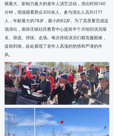
模最大、影响力最大的老年人演艺活动，演出时间140
分钟，现场观看群众300余人。参与演出人员共计71
人，年龄最大的78岁，最小的62岁。为了高质量完成这
场演出，南孙庄镇社区教育中心提前半个月组织演员报
名、筛选、排练、走场。每次排练演员们都克服困难，
提前到场，处处展现了老年人高涨的热情和严谨的作
风。