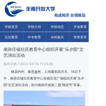
相成相济 自强致远
学校首页
学校介绍
学校动态
开放教育
社区教育
中专教育
乡村振兴
荣誉荟萃
南孙庄镇社区教育中心组织开展“乐夕阳”文
艺演出活动
南孙庄镇
/ 2024-04-18 11:04:26
桃花灼灼，春意盎然，人间最美四月天。16日下
午，南孙庄镇社区教育中心在镇百花广场组织开展“乐夕
阳”文艺演出活动，助力南孙庄镇第二届“桃花节”开幕。